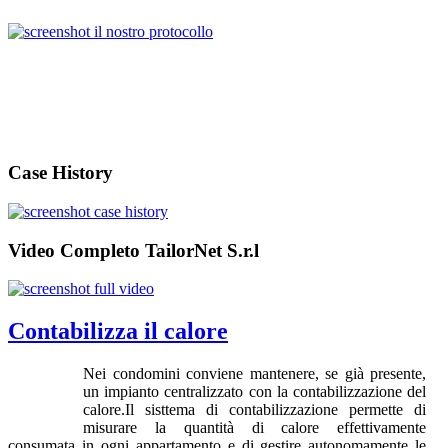
Case History
Video Completo TailorNet S.r.l
Contabilizza il calore
Nei condomini conviene mantenere, se già presente,
un impianto centralizzato con la contabilizzazione del
calore.Il sisttema di contabilizzazione permette di
misurare la quantità di calore effettivamente
consumata in ogni appartamento e di gestire autonomamente le