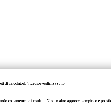
i di calcolatori, Videosorveglianza su Ip
ando costantemente i risultati. Nessun altro approccio empirico è possibil