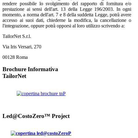
rendere possibile lo svolgimento del rapporto di fornitura e/o
prestazione ai sensi dell'art. 13 della Legge 196/2003. In ogni
momento, a norma dell'art. 7 e 8 della suddetta Legge, potrà avere
accesso ai suoi dati, chiederne la modifica, la cancellazione o
l'integrazione, oppure potrà opporsi al loro utilizzo scrivendo a:
TailorNet S.r.l.
Via Iris Versari, 270
00128 Roma
Brochure Informativa
TailorNet
Led@CostoZero™ Project