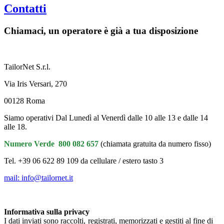
Contatti
Chiamaci, un operatore è già a tua disposizione
TailorNet S.r.l.
Via Iris Versari, 270
00128 Roma
Siamo operativi Dal Lunedì al Venerdì dalle 10 alle 13 e dalle 14
alle 18.
Numero Verde 800 082 657
(chiamata gratuita da numero fisso)
Tel. +39 06 622 89 109 da cellulare / estero tasto 3
mail: info@tailornet.it
Informativa sulla privacy
I dati inviati sono raccolti, registrati, memorizzati e gestiti al fine di