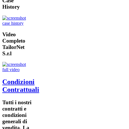
Case
History
Video
Completo
TailorNet
S.r.l
Condizioni
Contrattuali
Tutti i nostri
contratti e
condizioni
generali di
vendita. La