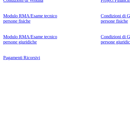
Condizioni di Vendita
Project Financi
Modulo RMA/Esame tecnico
Condizioni di G
persone fisiche
persone fisiche
Modulo RMA/Esame tecnico
Condizioni di G
persone giuridiche
persone giuridi
Pagamenti Ricorsivi