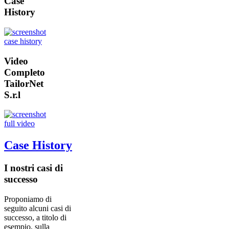
Case
History
Video
Completo
TailorNet
S.r.l
Case History
I nostri casi di
successo
Proponiamo di
seguito alcuni casi di
successo, a titolo di
esempio, sulla