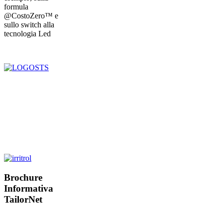
formula
@CostoZero™ e
sullo switch alla
tecnologia Led
Brochure
Informativa
TailorNet