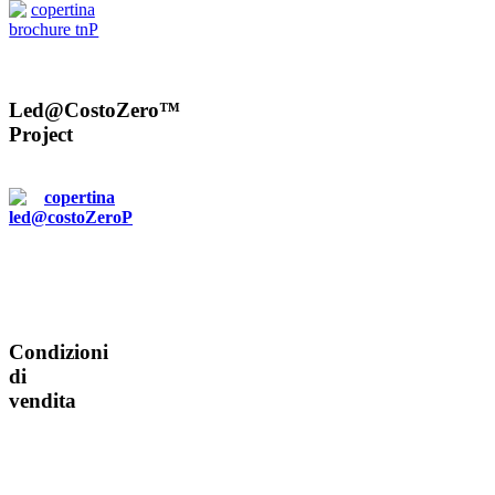
Led@CostoZero™
Project
Condizioni
di
vendita