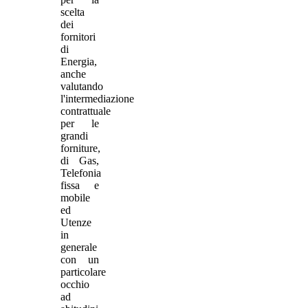
scelta
dei
fornitori
di
Energia,
anche
valutando
l'intermediazione
contrattuale
per le
grandi
forniture,
di Gas,
Telefonia
fissa e
mobile
ed
Utenze
in
generale
con un
particolare
occhio
ad