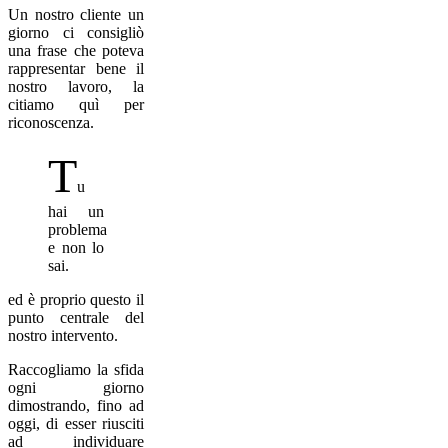
Un nostro cliente un
giorno ci consigliò
una frase che poteva
rappresentar bene il
nostro lavoro, la
citiamo quì per
riconoscenza.
T
u
hai un
problema
e non lo
sai.
ed è proprio questo il
punto centrale del
nostro intervento.
Raccogliamo la sfida
ogni giorno
dimostrando, fino ad
oggi, di esser riusciti
ad individuare