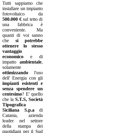
Tutti sappiamo che
installare un impianto
fotovoltaico da
500.000 €
sul tetto di
una fabbrica è
conveniente. Ma
quanti di voi sanno
che
si potrebbe
ottenere lo stesso
vantaggio
economico
e di
impatto
ambientale
,
solamente
ottimizzando
l'uso
dell' Energia con gli
impianti esistenti e
senza spendere un
centesimo
? E' quello
che la
S.T.S, Società
Tipografica
Siciliana S.p.a
di
Catania, azienda
leader nel settore
della stampa dei
quotidiani per il Sud