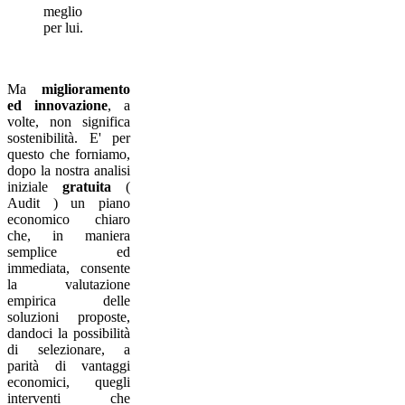
meglio
per lui.
Ma
miglioramento
ed innovazione
, a
volte, non significa
sostenibilità. E' per
questo che forniamo,
dopo la nostra analisi
iniziale
gratuita
(
Audit ) un piano
economico chiaro
che, in maniera
semplice ed
immediata, consente
la valutazione
empirica delle
soluzioni proposte,
dandoci la possibilità
di selezionare, a
parità di vantaggi
economici, quegli
interventi che