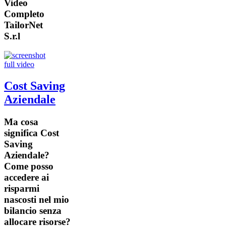
Video
Completo
TailorNet
S.r.l
Cost Saving
Aziendale
Ma cosa
significa Cost
Saving
Aziendale?
Come posso
accedere ai
risparmi
nascosti nel mio
bilancio senza
allocare risorse?