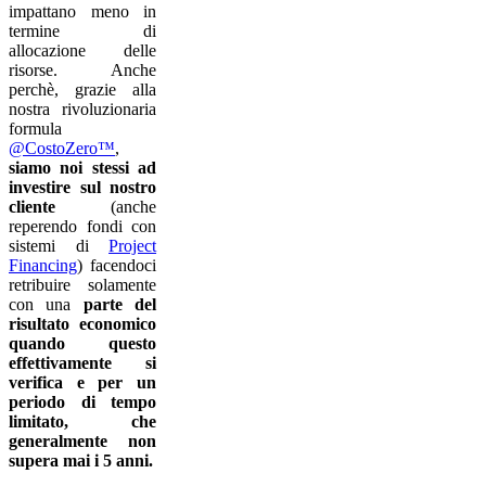
impattano meno in
termine di
allocazione delle
risorse. Anche
perchè, grazie alla
nostra rivoluzionaria
formula
@CostoZero™
,
siamo noi stessi ad
investire sul nostro
cliente
(anche
reperendo fondi con
sistemi di
Project
Financing
) facendoci
retribuire solamente
con una
parte del
risultato economico
quando questo
effettivamente si
verifica e per un
periodo di tempo
limitato, che
generalmente non
supera mai i 5 anni.