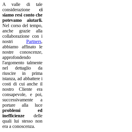
A valle di tale
considerazione
ci
siamo resi conto che
potevamo aiutarli.
Nel corso del tempo,
anche grazie alla
collaborazione con i
nostri
Partners
,
abbiamo affinato le
nostre conoscenze,
approfondendo
l'argomento talmente
nel dettaglio da
riuscire in prima
istanza, ad abbattere i
costi di cui anche il
nostro Cliente era
consapevole, e poi,
successivamente a
portare alla luce
problemi ed
inefficienze
delle
quali lui stesso non
era a conoscenza.