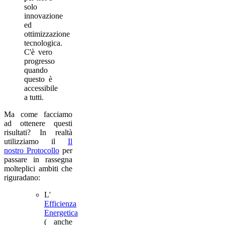
solo
innovazione
ed
ottimizzazione
tecnologica.
C'è vero
progresso
quando
questo è
accessibile
a tutti.
Ma come facciamo
ad ottenere questi
risultati? In realtà
utilizziamo il
Il
nostro Protocollo
per
passare in rassegna
molteplici ambiti che
riguradano:
L'
Efficienza
Energetica
( anche