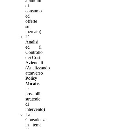
abitudini
di
consumo
ed
offerte
sul
mercato)
L'
Analisi
ed il
Controllo
dei Costi
Aziendali
(Analizzando
attraverso
Policy
Mirate
,
le
possibili
strategie
di
intervento)
La
Consulenza
in tema