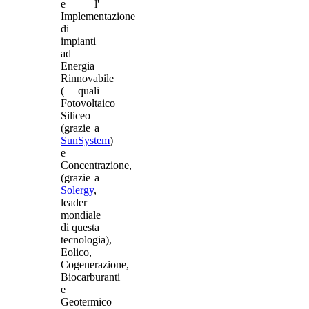
e l'
Implementazione
di
impianti
ad
Energia
Rinnovabile
( quali
Fotovoltaico
Siliceo
(grazie a
SunSystem
)
e
Concentrazione,
(grazie a
Solergy
,
leader
mondiale
di questa
tecnologia),
Eolico,
Cogenerazione,
Biocarburanti
e
Geotermico