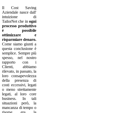
Il Cost Saving
Aziendale nasce dall'
intuizione di
TailorNet che in
ogni
processo produttivo
è possibile
ottimizzare e
risparmiare denaro.
Come siamo giunti a
questa conclusione è
semplice. Sempre più
spesso, nel nostro
rapporto con i
Clienti, abbiamo
rilevato, in passato, la
loro consapevolezza
della presenza di
costi eccessivi, legati
o meno strettamente
legati, al loro core
business. In tali
situazioni però, la
mancanza di tempo o
risorse era la