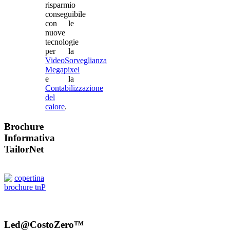
risparmio
conseguibile
con le
nuove
tecnologie
per la
VideoSorveglianza
Megapixel
e la
Contabilizzazione
del
calore
.
Brochure
Informativa
TailorNet
Led@CostoZero™