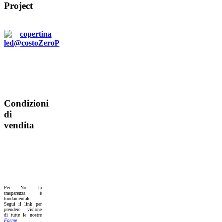
Project
Condizioni
di
vendita
Per Noi la
trasparenza è
fondamentale.
Segui il link per
prendere visione
di tutte le nostre
Forme