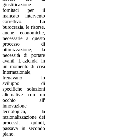
giustificazione
fornitaci per il
mancato intervento
correttivo. La
burocrazia, le risorse,
anche economiche,
necessarie a questo
processo di
ottimizzazione, la
necessità di portare
avanti 'L'azienda' in
un momento di crisi
Internazionale,
frenavano lo
sviluppo di
specifiche soluzioni
alternative con un
occhio all'
innovazione
tecnologica, la
razionalizzazione dei
processi, quindi,
passava in secondo
piano.