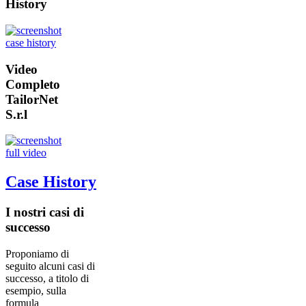
History
Video
Completo
TailorNet
S.r.l
Case History
I nostri casi di
successo
Proponiamo di
seguito alcuni casi di
successo, a titolo di
esempio, sulla
formula