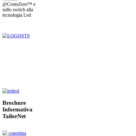
@CostoZero™ e
sullo switch alla
tecnologia Led
Brochure
Informativa
TailorNet