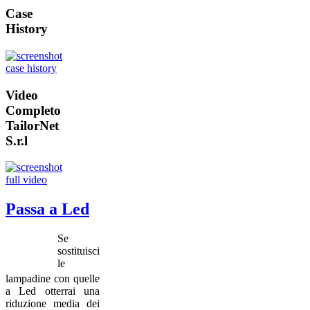
Case
History
Video
Completo
TailorNet
S.r.l
Passa a Led
Se
sostituisci
le
lampadine con quelle
a Led otterrai una
riduzione media dei