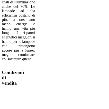
costi di illuminazione
anche del 70%. Le
lampade ad alta
efficienza costano di
più, ma consumano
meno energia e
hanno una vita più
lunga. I risparmi
energetici maggiori si
hanno per le lampade
che rimangono
accese più a lungo:
meglio cominciare
col sostituire quelle.
Condizioni
di
vendita