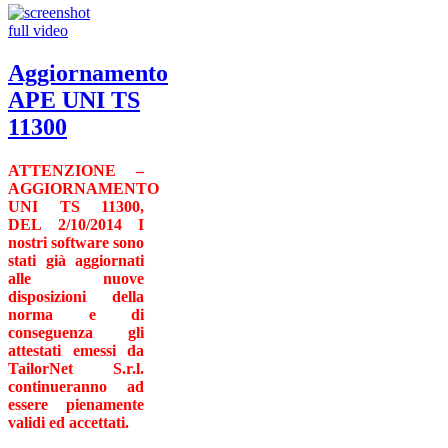
Aggiornamento
APE UNI TS
11300
ATTENZIONE –
AGGIORNAMENTO
UNI TS 11300,
DEL 2/10/2014
I
nostri software sono
stati già aggiornati
alle nuove
disposizioni della
norma e di
conseguenza gli
attestati emessi da
TailorNet S.r.l.
continueranno ad
essere pienamente
validi ed accettati.