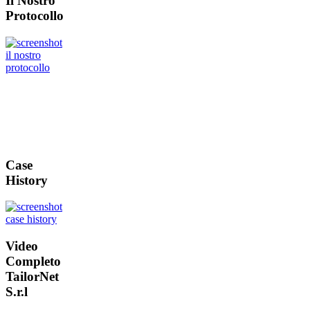
Il Nostro
Protocollo
Case
History
Video
Completo
TailorNet
S.r.l