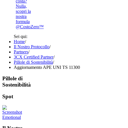
costa?
Nulla,
scopri la
nostra
formula
@CostoZero™
Sei qui:
Home
/
Il Nostro Protocollo
/
Partners
/
3CX Certified Partner
/
Pillole di Sostenibilità
/
Aggiornamento APE UNI TS 11300
Pillole di
Sostenibilità
Spot