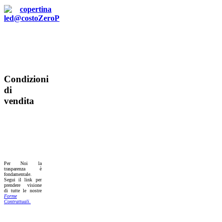
Condizioni
di
vendita
Per Noi la
trasparenza è
fondamentale.
Segui il link per
prendere visione
di tutte le nostre
Forme
Contrattuali.