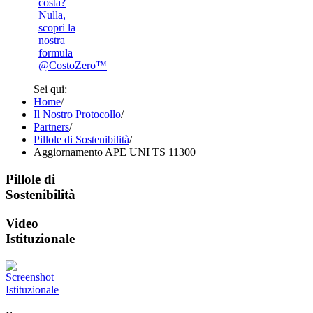
costa?
Nulla,
scopri la
nostra
formula
@CostoZero™
Sei qui:
Home
/
Il Nostro Protocollo
/
Partners
/
Pillole di Sostenibilità
/
Aggiornamento APE UNI TS 11300
Pillole di
Sostenibilità
Video
Istituzionale