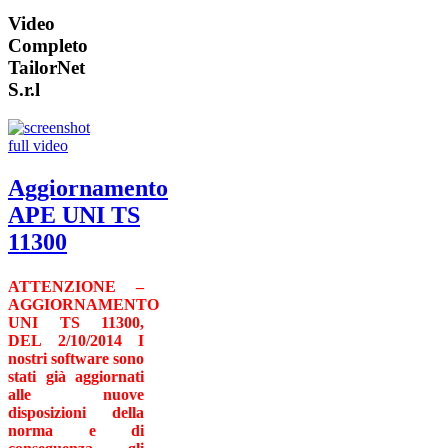
Video
Completo
TailorNet
S.r.l
Aggiornamento
APE UNI TS
11300
ATTENZIONE –
AGGIORNAMENTO
UNI TS 11300,
DEL 2/10/2014
I
nostri software sono
stati già aggiornati
alle nuove
disposizioni della
norma e di