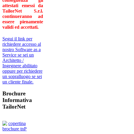
conseguenza gli
attestati emessi da
TailorNet S.r.l.
continueranno ad
essere pienamente
validi ed accettati.
Segui il link per
richiedere accesso al
nostro Software as a
Service se sei un
Architetto /
Ingegnere abilitato
oppure per richiedere
un sopralluogo se sei
un cliente finale.
Brochure
Informativa
TailorNet