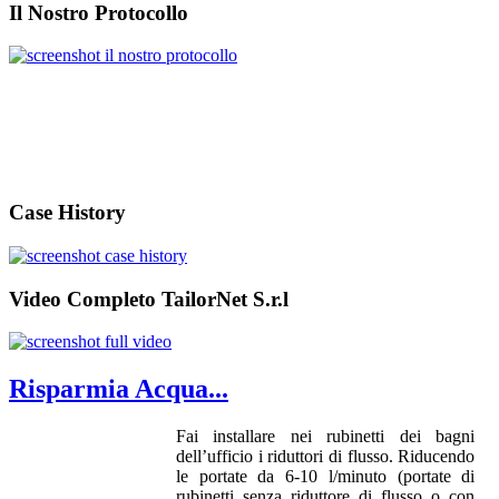
Il Nostro Protocollo
Case History
Video Completo TailorNet S.r.l
Risparmia Acqua...
Fai installare nei rubinetti dei bagni
dell’ufficio i riduttori di flusso. Riducendo
le portate da 6-10 l/minuto (portate di
rubinetti senza riduttore di flusso o con