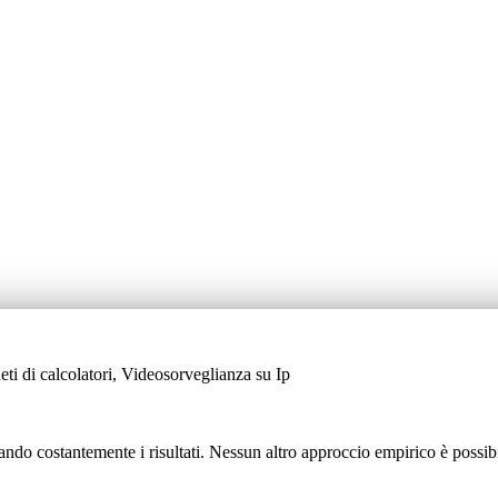
i di calcolatori, Videosorveglianza su Ip
ando costantemente i risultati. Nessun altro approccio empirico è possibil