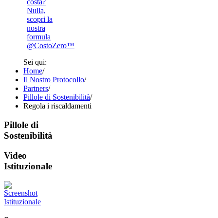
costa?
Nulla,
scopri la
nostra
formula
@CostoZero™
Sei qui:
Home
/
Il Nostro Protocollo
/
Partners
/
Pillole di Sostenibilità
/
Regola i riscaldamenti
Pillole di
Sostenibilità
Video
Istituzionale