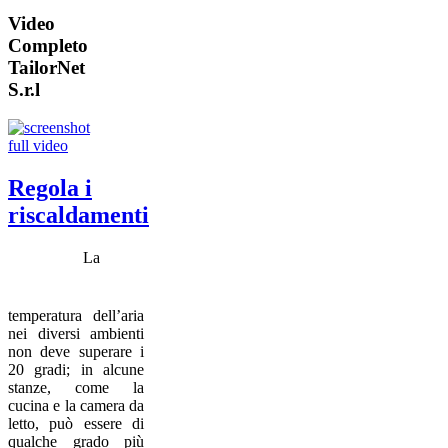
Video
Completo
TailorNet
S.r.l
Regola i
riscaldamenti
La
temperatura dell’aria
nei diversi ambienti
non deve superare i
20 gradi; in alcune
stanze, come la
cucina e la camera da
letto, può essere di
qualche grado più