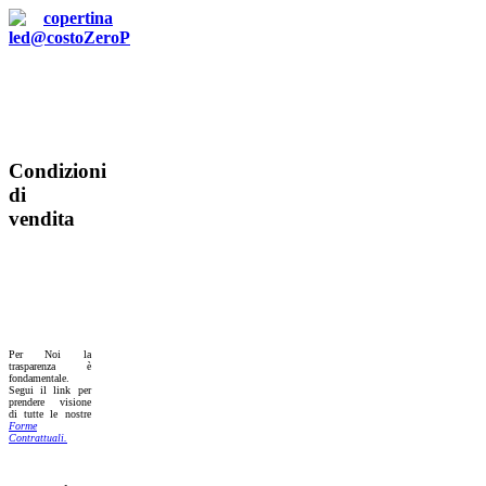
Condizioni
di
vendita
Per Noi la
trasparenza è
fondamentale.
Segui il link per
prendere visione
di tutte le nostre
Forme
Contrattuali.