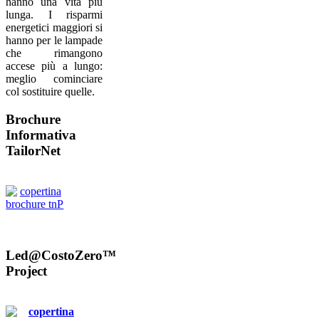
hanno una vita più
lunga. I risparmi
energetici maggiori si
hanno per le lampade
che rimangono
accese più a lungo:
meglio cominciare
col sostituire quelle.
Brochure
Informativa
TailorNet
Led@CostoZero™
Project