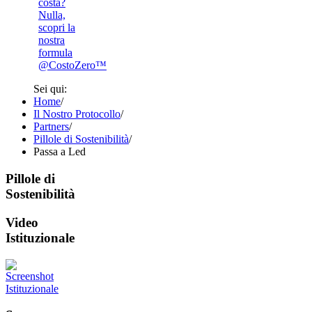
costa?
Nulla,
scopri la
nostra
formula
@CostoZero™
Sei qui:
Home
/
Il Nostro Protocollo
/
Partners
/
Pillole di Sostenibilità
/
Passa a Led
Pillole di
Sostenibilità
Video
Istituzionale