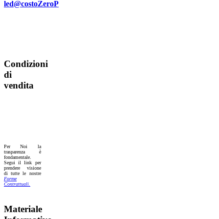
Condizioni
di
vendita
Per Noi la
trasparenza è
fondamentale.
Segui il link per
prendere visione
di tutte le nostre
Forme
Contrattuali.
Materiale