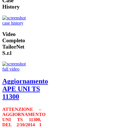
Case
History
Video
Completo
TailorNet
S.r.l
Aggiornamento
APE UNI TS
11300
ATTENZIONE –
AGGIORNAMENTO
UNI TS 11300,
DEL 2/10/2014
I