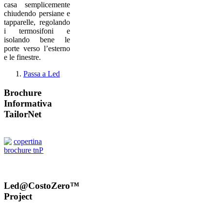
casa semplicemente
chiudendo persiane e
tapparelle, regolando
i termosifoni e
isolando bene le
porte verso l’esterno
e le finestre.
Passa a Led
Brochure
Informativa
TailorNet
Led@CostoZero™
Project