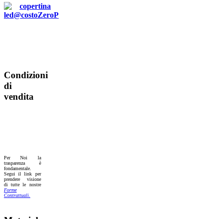
Condizioni
di
vendita
Per Noi la
trasparenza è
fondamentale.
Segui il link per
prendere visione
di tutte le nostre
Forme
Contrattuali.