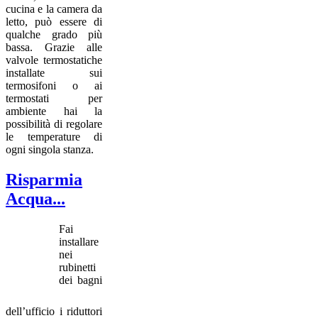
cucina e la camera da
letto, può essere di
qualche grado più
bassa. Grazie alle
valvole termostatiche
installate sui
termosifoni o ai
termostati per
ambiente hai la
possibilità di regolare
le temperature di
ogni singola stanza.
Risparmia
Acqua...
Fai
installare
nei
rubinetti
dei bagni
dell’ufficio i riduttori