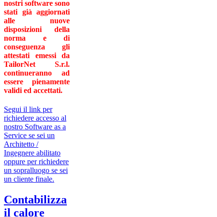
nostri software sono
stati già aggiornati
alle nuove
disposizioni della
norma e di
conseguenza gli
attestati emessi da
TailorNet S.r.l.
continueranno ad
essere pienamente
validi ed accettati.
Segui il link per
richiedere accesso al
nostro Software as a
Service se sei un
Architetto /
Ingegnere abilitato
oppure per richiedere
un sopralluogo se sei
un cliente finale.
Contabilizza
il calore