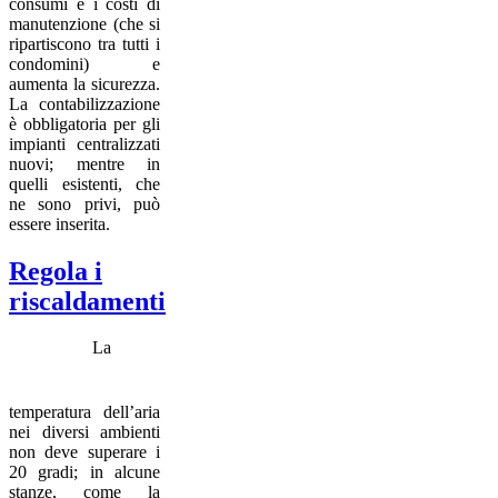
consumi e i costi di
manutenzione (che si
ripartiscono tra tutti i
condomini) e
aumenta la sicurezza.
La contabilizzazione
è obbligatoria per gli
impianti centralizzati
nuovi; mentre in
quelli esistenti, che
ne sono privi, può
essere inserita.
Regola i
riscaldamenti
La
temperatura dell’aria
nei diversi ambienti
non deve superare i
20 gradi; in alcune
stanze, come la